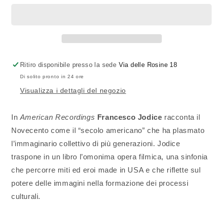
|
|
FRANCESCO
FRANCESCO
JODICE
JODICE
Ritiro disponibile presso la sede
Via delle Rosine 18
Di solito pronto in 24 ore
Visualizza i dettagli del negozio
In
American Recordings
Francesco Jodice
racconta il
Novecento come il “secolo americano” che ha plasmato
l’immaginario collettivo di più generazioni. Jodice
traspone in un libro l’omonima opera filmica, una sinfonia
che percorre miti ed eroi made in USA e che riflette sul
potere delle immagini nella formazione dei processi
culturali.