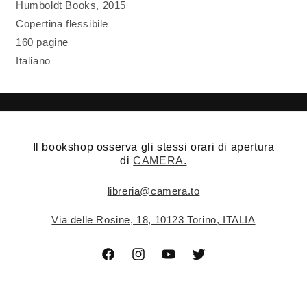
Humboldt Books, 2015
Copertina flessibile
160 pagine
Italiano
Il bookshop osserva gli stessi orari di apertura
di
CAMERA.
libreria@camera.to
Via delle Rosine, 18, 10123 Torino, ITALIA
Facebook
Instagram
YouTube
Twitter